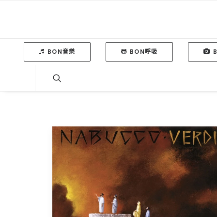
BON音樂
BON呼吸