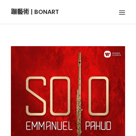
蹦藝術 | BONART
BON音樂
BON呼吸
BON攝影
BON插畫
BON旅行