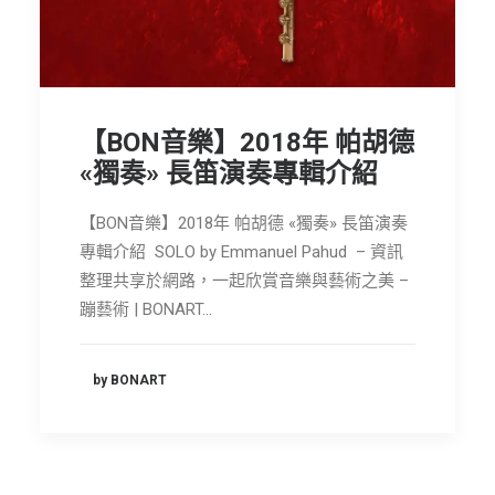
節慶長笛樂團
關於我們
會員專區
【BON音樂】2018年 帕胡德
SEARCH
«獨奏» 長笛演奏專輯介紹
【BON音樂】2018年 帕胡德 «獨奏» 長笛演奏
專輯介紹 SOLO by Emmanuel Pahud – 資訊
整理共享於網路，一起欣賞音樂與藝術之美 –
蹦藝術 | BONART…
by BONART