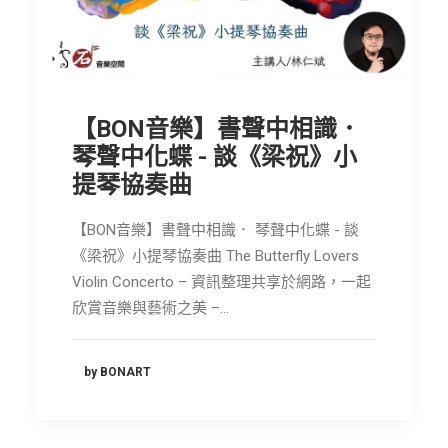
節慶長笛樂團
關於我們
會員專區
【BON音樂】書聲中相識．
SEARCH
琴聲中化蝶 - 談《梁祝》小
提琴協奏曲
【BON音樂】書聲中相識． 琴聲中化蝶 - 談
《梁祝》小提琴協奏曲 The Butterfly Lovers
Violin Concerto – 資訊整理共享於網路，一起
欣賞音樂與藝術之美 –…
by BONART