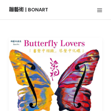
蹦藝術 | BONART
BON音樂
BON呼吸
BON攝影
BON插畫
BON旅行