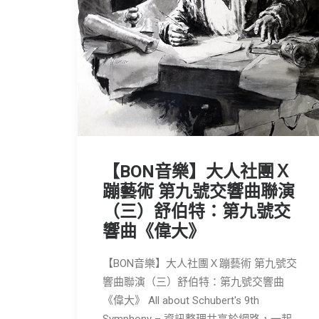
【BON音樂】大人社團Ｘ
蹦藝術 第九號交響曲聯演
（三）舒伯特：第九號交
響曲《偉大》
【BON音樂】大人社團Ｘ蹦藝術 第九號交
響曲聯演（三）舒伯特：第九號交響曲
《偉大》 All about Schubert's 9th