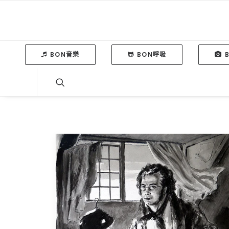
BON音樂
BON呼吸