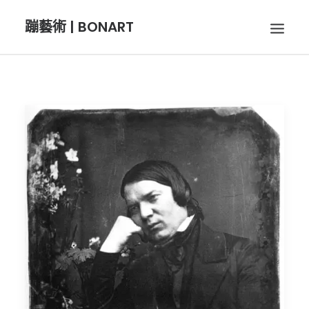
蹦藝術 | BONART
BON音樂
BON呼吸
BON攝影
BON插畫
BON旅行