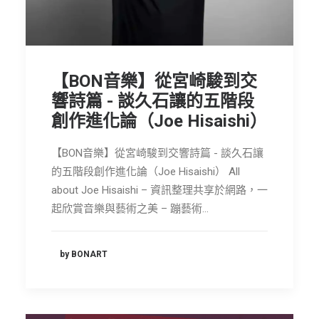
節慶長笛樂團
關於我們
會員專區
【BON音樂】從宮崎駿到交
響詩篇 - 談久石讓的五階段
SEARCH
創作進化論（Joe Hisaishi）
【BON音樂】從宮崎駿到交響詩篇 - 談久石讓
的五階段創作進化論（Joe Hisaishi） All
about Joe Hisaishi – 資訊整理共享於網路，一
起欣賞音樂與藝術之美 – 蹦藝術…
by BONART