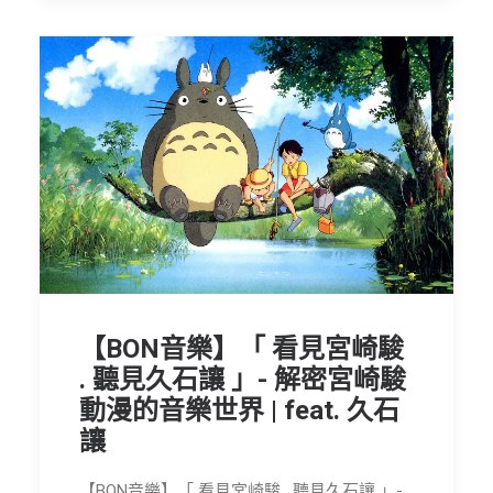
【BON音樂】「 看見宮崎駿
. 聽見久石讓 」- 解密宮崎駿
動漫的音樂世界 | feat. 久石
讓
【BON音樂】「 看見宮崎駿 . 聽見久石讓 」-