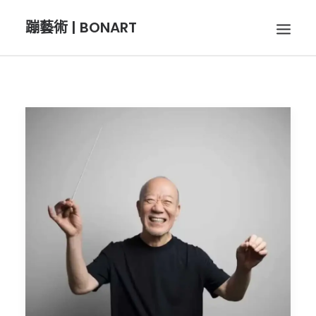
蹦藝術 | BONART
BON音樂
BON呼吸
BON攝影
BON插畫
BON旅行