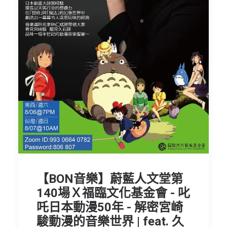
【BON音樂】蔚藍人文堂第
140場Ｘ福臨文化基金會 - 叱
吒日本動漫50年 - 解密宮崎
駿動漫的音樂世界 | feat. 久