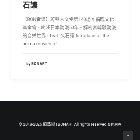
石讓
【BON音樂】蔚藍人文堂第140場Ｘ福臨文化
基金會 - 叱吒日本動漫50年 - 解密宮崎駿動漫
的音樂世界 | feat. 久石讓 Introduce of the
anima movies of…
by BONART
© 2018-2026 蹦藝術 | BONART All rights reserved
艾迪網頁