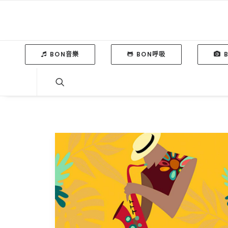
BON音樂
BON呼吸