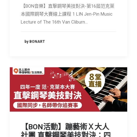
【BON音樂】直擊鋼琴美技對決-第16屆范克萊
本國際鋼琴大賽線上課程 1 LIN Jen-Pin Music
Lecture of The 16th Van Cliburn…
by BONART
【BON活動】蹦藝術Ｘ大人
社團 直擊鋼琴美技對決：四