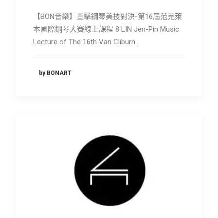
【BON音樂】直擊鋼琴美技對決-第16屆范克萊
本國際鋼琴大賽線上課程 8 LIN Jen-Pin Music
Lecture of The 16th Van Cliburn…
by BONART