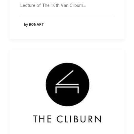
Lecture of The 16th Van Cliburn…
by BONART