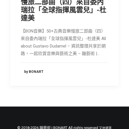
慢旅二部曲（四）來自委內
瑞拉「全球指揮風雲兒」-杜
達美
【BON音樂】50+古典音樂慢旅二部曲（四）
來自委內瑞拉「全球指揮風雲兒」-杜達美 All
about Gustavo Dudamel – 資訊整理共享於網
路，一起欣賞音樂與藝術之美 – 蹦藝術 |…
by BONART
© 2018-2026 蹦藝術 | BONART All rights reserved
艾迪網頁