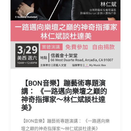
節慶長笛樂團
關於我們
會員專區
SEARCH
【BON音樂】蹦藝術專題演
講： 《一路邁向樂壇之巔的
神奇指揮家～林仁斌談杜達
美》
【BON音樂】蹦藝術專題演講： 《一路邁向樂
壇之巔的神奇指揮家～林仁斌談杜達美》