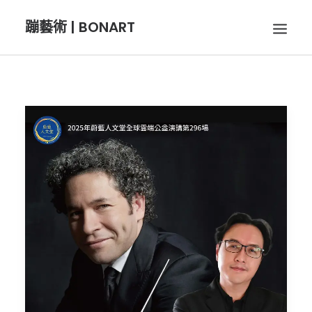
蹦藝術 | BONART
BON音樂
BON呼吸
BON攝影
BON插畫
BON旅行