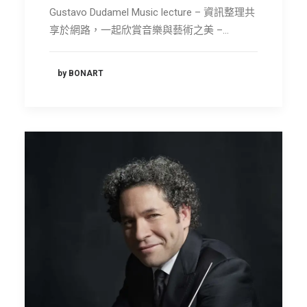
Gustavo Dudamel Music lecture – 資訊整理共
享於網路，一起欣賞音樂與藝術之美 –…
by BONART