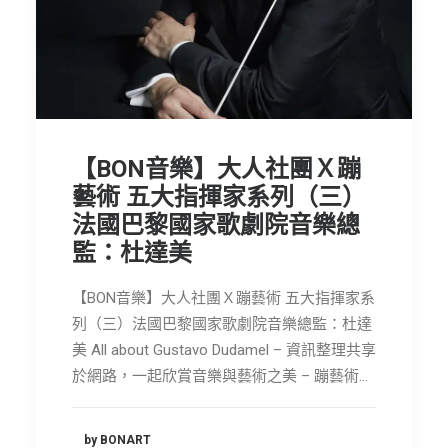
【BON音樂】大人社團Ｘ蹦
藝術 五大指揮家系列（三）
法國巴黎國家歌劇院音樂總
監：杜達美
【BON音樂】大人社團Ｘ蹦藝術 五大指揮家系
列（三）法國巴黎國家歌劇院音樂總監：杜達
美 All about Gustavo Dudamel – 資訊整理共享
於網路，一起欣賞音樂與藝術之美 – 蹦藝術…
by BONART