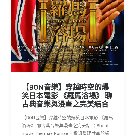
節慶長笛樂團
關於我們
會員專區
SEARCH
【BON音樂】穿越時空的爆
笑日本電影 《羅馬浴場》 聊
古典音樂與漫畫之完美結合
【BON音樂】穿越時空的爆笑日本電影 《羅馬
浴場》 聊古典音樂與漫畫之完美結合 About
movie Thermae Romae – 資訊整理共享於網