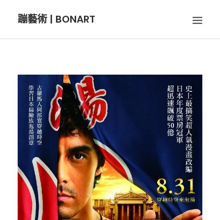
蹦藝術 | BONART
BON音樂
BON呼吸
BON攝影
BON插畫
BON旅行