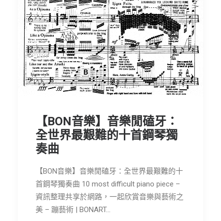
【BON音樂】音樂閒磕牙：
全世界最艱難的十首鋼琴獨
奏曲
【BON音樂】音樂閒磕牙：全世界最艱難的十
首鋼琴獨奏曲 10 most difficult piano piece –
資訊整理共享於網路，一起欣賞音樂與藝術之
美 – 蹦藝術 | BONART…