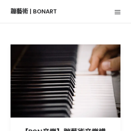
蹦藝術 | BONART
BON音樂
BON呼吸
BON攝影
BON插畫
BON旅行