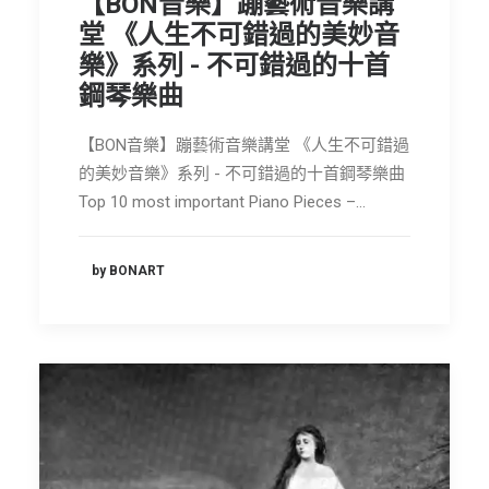
【BON音樂】蹦藝術音樂講
節慶長笛樂團
堂 《人生不可錯過的美妙音
樂》系列 - 不可錯過的十首
關於我們
鋼琴樂曲
會員專區
【BON音樂】蹦藝術音樂講堂 《人生不可錯過
SEARCH
的美妙音樂》系列 - 不可錯過的十首鋼琴樂曲
Top 10 most important Piano Pieces –…
by BONART