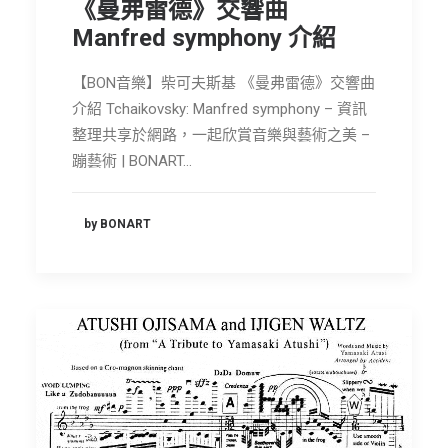
《曼弗雷德》交響曲
Manfred symphony 介紹
【BON音樂】柴可夫斯基 《曼弗雷德》交響曲
介紹 Tchaikovsky: Manfred symphony – 資訊
整理共享於網路，一起欣賞音樂與藝術之美 –
蹦藝術 | BONART…
by BONART