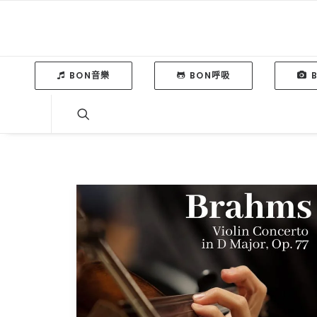
BON音樂
BON呼吸