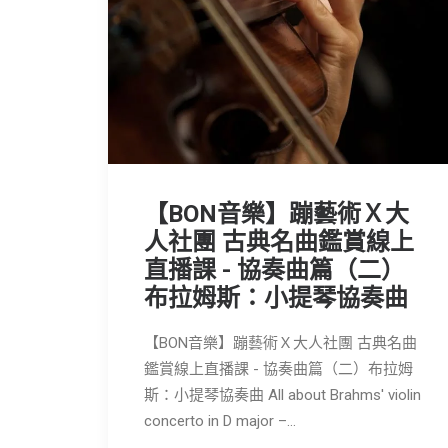
【BON音樂】蹦藝術Ｘ大
人社團 古典名曲鑑賞線上
直播課 - 協奏曲篇（二）
布拉姆斯：小提琴協奏曲
【BON音樂】蹦藝術Ｘ大人社團 古典名曲
鑑賞線上直播課 - 協奏曲篇（二）布拉姆
斯：小提琴協奏曲 All about Brahms' violin
concerto in D major –…