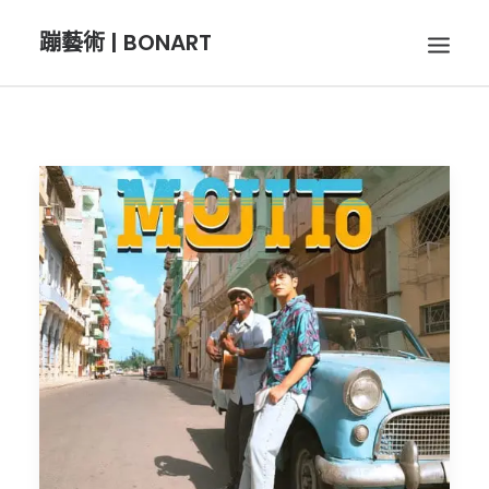
蹦藝術 | BONART
BON音樂
BON呼吸
BON攝影
BON插畫
BON旅行