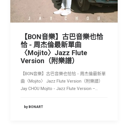
節慶長笛樂團
關於我們
會員專區
【BON音樂】古巴音樂也恰
SEARCH
恰 - 周杰倫最新單曲
〈Mojito〉Jazz Flute
Version（附樂譜）
【BON音樂】古巴音樂也恰恰 - 周杰倫最新單
曲〈Mojito〉 Jazz Flute Version（附樂譜）
Jay CHOU Mojito - Jazz Flute Version –…
by BONART