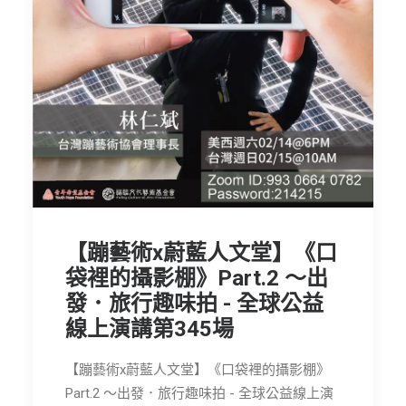
節慶長笛樂團
關於我們
會員專區
SEARCH
【蹦藝術x蔚藍人文堂】《口
袋裡的攝影棚》Part.2 ～出
發．旅行趣味拍 - 全球公益
線上演講第345場
【蹦藝術x蔚藍人文堂】《口袋裡的攝影棚》
Part.2 ～出發．旅行趣味拍 - 全球公益線上演