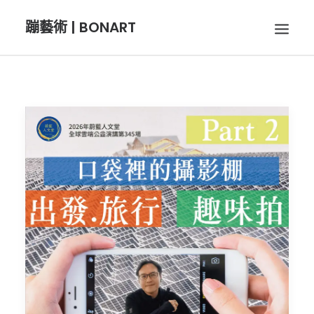
蹦藝術 | BONART
BON音樂
BON呼吸
BON攝影
BON插畫
BON旅行