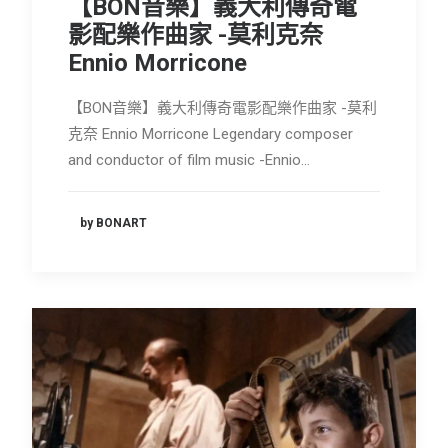
【BON音樂】義大利傳奇電
會員專區
影配樂作曲家 -莫利克奈
Ennio Morricone
SEARCH
【BON音樂】義大利傳奇電影配樂作曲家 -莫利
克奈 Ennio Morricone Legendary composer
and conductor of film music -Ennio…
by BONART