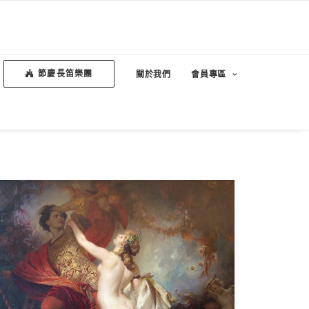
節慶長笛樂團
關於我們
會員專區