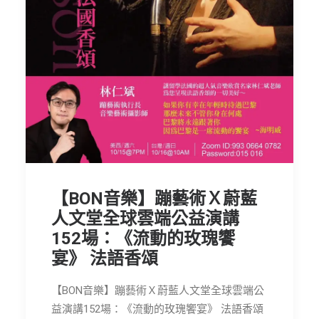
節慶長笛樂團
關於我們
會員專區
SEARCH
【BON音樂】蹦藝術Ｘ蔚藍
人文堂全球雲端公益演講
152場：《流動的玫瑰饗
宴》 法語香頌
【BON音樂】蹦藝術Ｘ蔚藍人文堂全球雲端公
益演講152場：《流動的玫瑰饗宴》 法語香頌