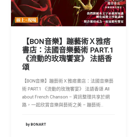
【BON音樂】蹦藝術Ｘ雅痞
書店：法國音樂藝術 PART.1
《流動的玫瑰饗宴》 法語香
頌
【BON音樂】蹦藝術Ｘ雅痞書店：法國音樂藝
術 PART.1 《流動的玫瑰饗宴》 法語香頌 All
about French Chanson – 資訊整理共享於網
路，一起欣賞音樂與藝術之美 – 蹦藝術…
by BONART