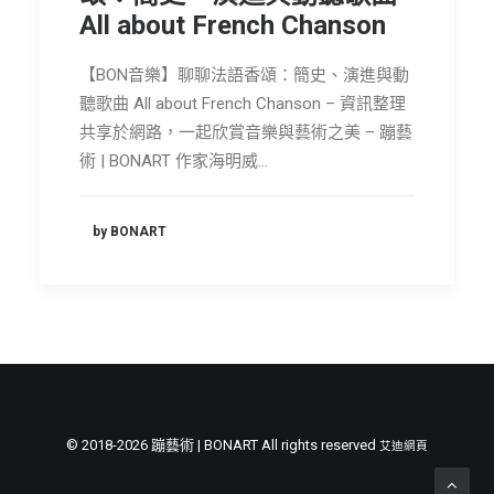
All about French Chanson
【BON音樂】聊聊法語香頌：簡史、演進與動
聽歌曲 All about French Chanson – 資訊整理
共享於網路，一起欣賞音樂與藝術之美 – 蹦藝
術 | BONART 作家海明威…
by BONART
© 2018-2026 蹦藝術 | BONART All rights reserved
艾迪網頁