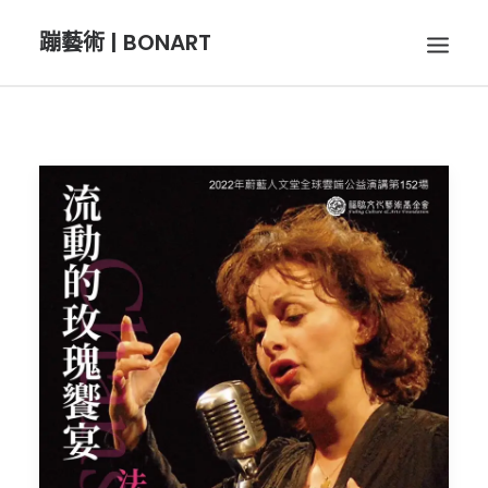
蹦藝術 | BONART
BON音樂
BON呼吸
BON攝影
BON插畫
BON旅行