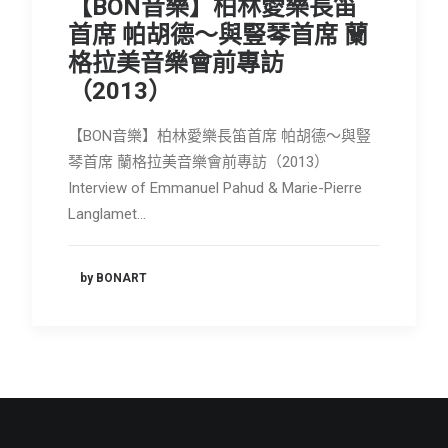
【BON音樂】柏林愛樂長笛
會員專區
首席 帕胡德～與豎琴首席 蘭
格拉美音樂會前專訪
SEARCH
（2013）
【BON音樂】柏林愛樂長笛首席 帕胡德～與豎
琴首席 蘭格拉美音樂會前專訪（2013）
Interview of Emmanuel Pahud & Marie-Pierre
Langlamet…
by BONART