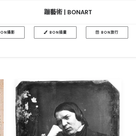
蹦藝術 | BONART
BON攝影
BON插畫
BON旅行