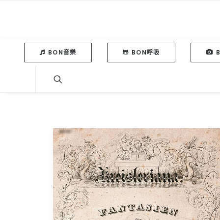
BON音樂
BON呼吸