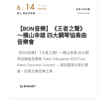
節慶長笛樂團
關於我們
會員專區
【BON音樂】《王者之聲》
SEARCH
～橫山幸雄 四大鋼琴協奏曲
音樂會
【BON音樂】《王者之聲》～橫山幸雄 四大鋼
琴協奏曲音樂會 Yukio Yokoyama 2025 Four
Piano Concerto Concert – 資訊整理共享於網
路，欣賞古典音樂之美…
by BONART