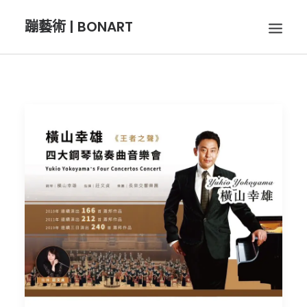
蹦藝術 | BONART
BON音樂
BON呼吸
BON攝影
BON插畫
BON旅行