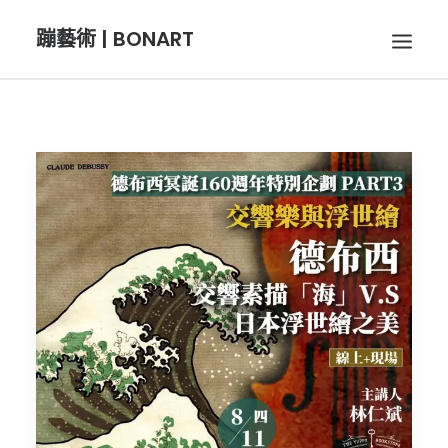
蹦藝術 | BONART
BON音樂
BON呼吸
BON攝影
BON插畫
BON旅行