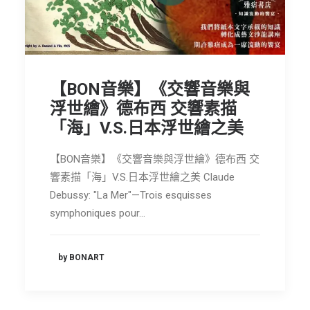
節慶長笛樂團
關於我們
會員專區
【BON音樂】《交響音樂與
SEARCH
浮世繪》德布西 交響素描
「海」V.S.日本浮世繪之美
【BON音樂】《交響音樂與浮世繪》德布西 交
響素描「海」V.S.日本浮世繪之美 Claude
Debussy: "La Mer"—Trois esquisses
symphoniques pour…
by BONART