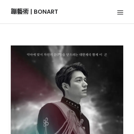
蹦藝術 | BONART
BON音樂
BON呼吸
BON攝影
BON插畫
BON旅行