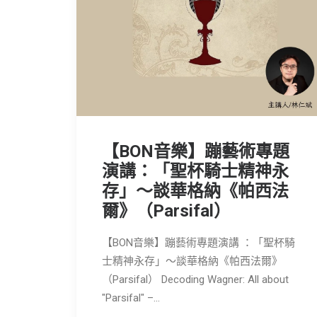
【BON音樂】蹦藝術專題
演講：「聖杯騎士精神永
存」～談華格納《帕西法
爾》（Parsifal）
【BON音樂】蹦藝術專題演講 ：「聖杯騎
士精神永存」～談華格納《帕西法爾》
（Parsifal） Decoding Wagner: All about
"Parsifal" –…