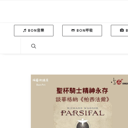
BON音樂
BON呼吸