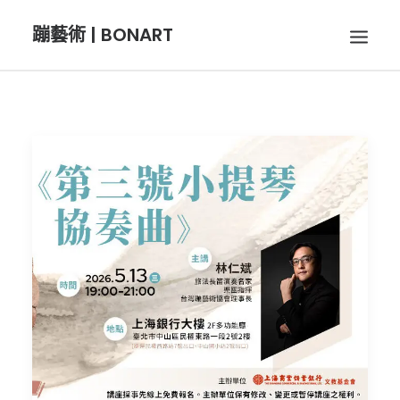
蹦藝術 | BONART
BON音樂
BON呼吸
BON攝影
BON插畫
BON旅行