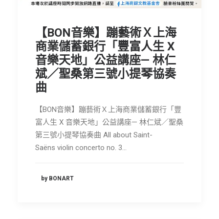
節慶長笛樂團
【BON音樂】蹦藝術Ｘ上海
關於我們
商業儲蓄銀行「豐富人生 X
會員專區
音樂天地」公益講座— 林仁
SEARCH
斌／聖桑第三號小提琴協奏
曲
【BON音樂】蹦藝術Ｘ上海商業儲蓄銀行「豐
富人生 X 音樂天地」公益講座— 林仁斌／聖桑
第三號小提琴協奏曲 All about Saint-
Saëns violin concerto no. 3…
by BONART