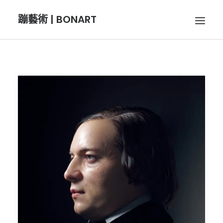
蹦藝術 | BONART
BON音樂
BON呼吸
BON攝影
BON插畫
BON旅行