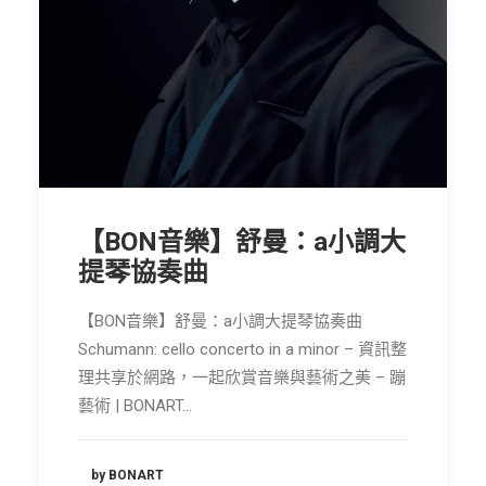
節慶長笛樂團
關於我們
會員專區
SEARCH
【BON音樂】舒曼：a小調大
提琴協奏曲
【BON音樂】舒曼：a小調大提琴協奏曲
Schumann: cello concerto in a minor – 資訊整
理共享於網路，一起欣賞音樂與藝術之美 – 蹦
藝術 | BONART…
by BONART