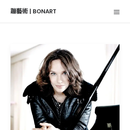
蹦藝術 | BONART
BON音樂
BON呼吸
BON攝影
BON插畫
BON旅行