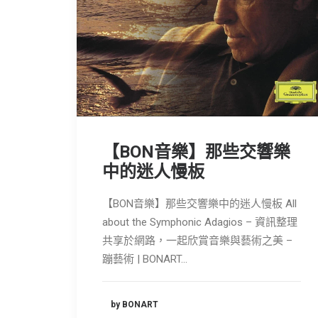
【BON音樂】那些交響樂
中的迷人慢板
【BON音樂】那些交響樂中的迷人慢板 All
about the Symphonic Adagios – 資訊整理
共享於網路，一起欣賞音樂與藝術之美 –
蹦藝術 | BONART…
by BONART