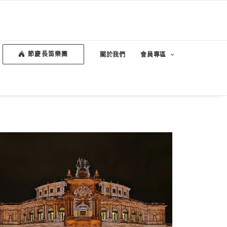
節慶長笛樂團
關於我們
會員專區