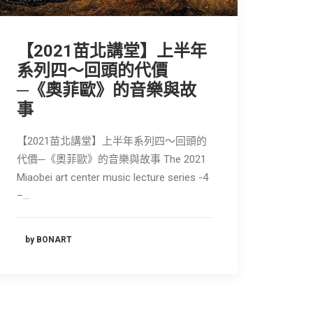
【2021苗北講堂】上半年
系列四～回頭的代價
─《奧菲歐》的音樂與故
事
【2021苗北講堂】上半年系列四～回頭的
代價─《奧菲歐》的音樂與故事 The 2021
Miaobei art center music lecture series -4
–…
by BONART