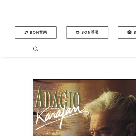
BON音樂
BON呼吸