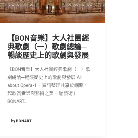
【BON音樂】大人社團經
典歌劇（一）歌劇總論─
暢談歷史上的歌劇與發展
【BON音樂】大人社團經典歌劇（一）歌
劇總論─暢談歷史上的歌劇與發展 All
about Opera-1 – 資訊整理共享於網路，一
起欣賞音樂與藝術之美 – 蹦藝術 |
BONART…
by BONART