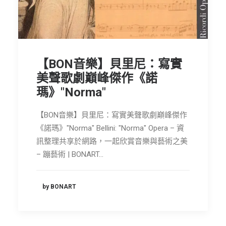
節慶長笛樂團
關於我們
會員專區
【BON音樂】貝里尼：寫實
SEARCH
美聲歌劇巔峰傑作《諾
瑪》"Norma"
【BON音樂】貝里尼：寫實美聲歌劇巔峰傑作
《諾瑪》"Norma" Bellini: "Norma" Opera – 資
訊整理共享於網路，一起欣賞音樂與藝術之美
– 蹦藝術 | BONART…
by BONART