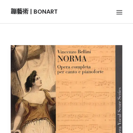
蹦藝術 | BONART
BON音樂
BON呼吸
BON攝影
BON插畫
BON旅行