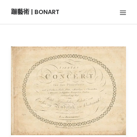
蹦藝術 | BONART
BON音樂
BON呼吸
BON攝影
BON插畫
BON旅行