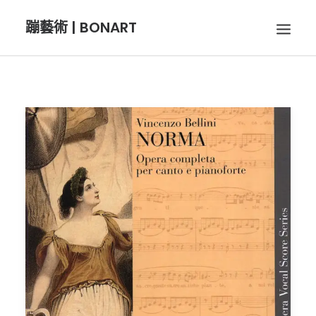
蹦藝術 | BONART
BON音樂
BON呼吸
BON攝影
BON插畫
BON旅行