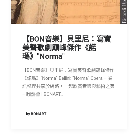
節慶長笛樂團
關於我們
會員專區
【BON音樂】貝里尼：寫實
SEARCH
美聲歌劇巔峰傑作《諾
瑪》"Norma"
【BON音樂】貝里尼：寫實美聲歌劇巔峰傑作
《諾瑪》"Norma" Bellini: "Norma" Opera – 資
訊整理共享於網路，一起欣賞音樂與藝術之美
– 蹦藝術 | BONART…
by BONART