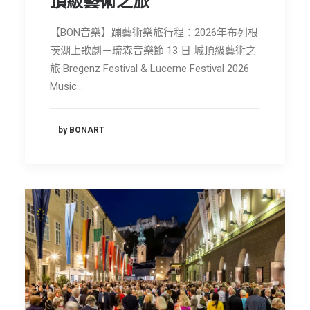
頂級藝術之旅
節慶長笛樂團
【BON音樂】蹦藝術樂旅行程：2026年布列根
關於我們
茨湖上歌劇＋琉森音樂節 13 日 城頂級藝術之
旅 Bregenz Festival & Lucerne Festival 2026
會員專區
Music…
SEARCH
by BONART