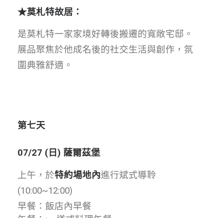
★
莫札特故居
：
是莫札特一家家境好轉後搬遷的寬敞宅邸。
展品聚焦於他成名後的社交生活與創作，氛
圍典雅舒適。
第七天
07/27 (日) 薩爾茲堡
上午，於
特約場地內
進行斌式導聆
(10:00~12:00)
早餐：飯店內早餐