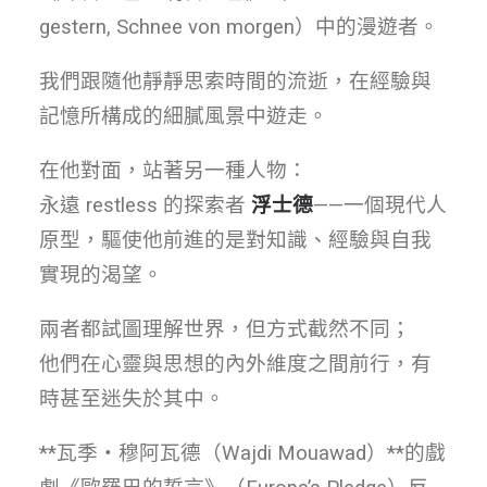
gestern, Schnee von morgen）中的漫遊者。
我們跟隨他靜靜思索時間的流逝，在經驗與
記憶所構成的細膩風景中遊走。
在他對面，站著另一種人物：
永遠 restless 的探索者
浮士德
——一個現代人
原型，驅使他前進的是對知識、經驗與自我
實現的渴望。
兩者都試圖理解世界，但方式截然不同；
他們在心靈與思想的內外維度之間前行，有
時甚至迷失於其中。
**瓦季・穆阿瓦德（Wajdi Mouawad）**的戲