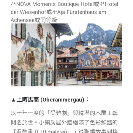
4*NOVA Moments Boutique Hotel或4*Hotel
der Wiesenhof或4*Aja Fürstenhaus am
Achensee或同等級
▲
上阿馬高
(Oberammergau)
：
以十年一度的「受難劇」與精湛的木雕工藝
聞名於世。小鎮房屋外牆繪滿了色彩鮮豔的
「濕壁畫 (Lüftlmalerei)」，從聖經故事到格