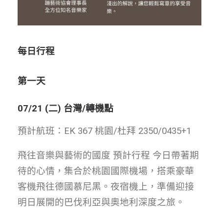
每日行程
第一天
07/21 (二) 台灣/轉機點
預計航班：EK 367 桃園/杜拜 2350/0435+1
飛往音樂與藝術的國度 預計行程 今日帶著期
待的心情，集合於桃園國際機場，搭乘豪華
客機飛往德國慕尼黑。夜宿機上，準備迎接
明日展開的巴伐利亞與奧地利深度之旅。