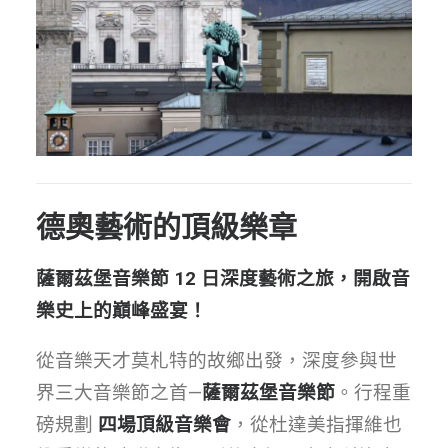
德奧藝術的頂級樂章
薩爾茲堡音樂節 12 日深度藝術之旅，開啟音
樂史上的巔峰盛宴！
從音樂天才莫札特的故鄉出發，深度參與世
界三大音樂節之首—
薩爾茲堡音樂節
。行程重
磅規劃
四
場頂級音樂會
，從杜達美指揮維也