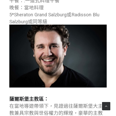
午餐：:一道式料理午餐
晚餐：當地料理
5*Sheraton Grand Salzburg或Radisson Blu
Salzburg或同等級
薩爾斯堡主教區：
在當地導遊帶領下，見證過往薩爾斯堡大主
教兼具宗教與世俗權力的輝煌，豪華的主教