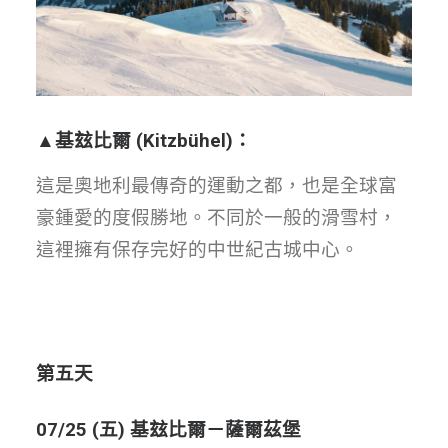
▲
基玆比爾
(Kitzbühel)
：
這是奧地利最傳奇的運動之都，也是全球富
豪鍾愛的度假勝地。不同於一般的滑雪村，
這裡擁有保存完好的中世紀古城中心。
第五天
07/25 (五) 基玆比爾－薩爾茲堡