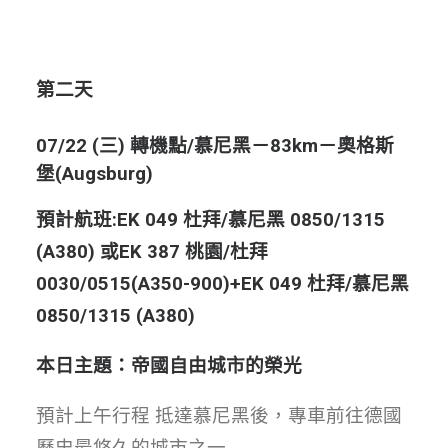
第二天
07/22 (三) 轉機點/慕尼黑－83km－奧格斯
堡(Augsburg)
預計航班
:EK 049 杜拜/慕尼黑 0850/1315
(A380) 或EK 387 桃園/杜拜
0030/0515(A350-900)+
EK 049 杜拜/慕尼黑
0850/1315 (A380)
本日主題：帝國自由城市的榮光
預計上午行程 抵達慕尼黑後，專車前往德國
歷史最悠久的城市之一