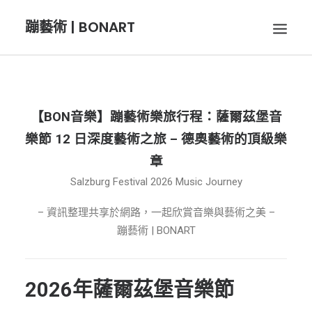
蹦藝術 | BONART
BON音樂
【BON音樂】蹦藝術樂旅行程：
薩爾茲堡音
樂節 12 日深度藝術之旅
– 德奧藝術的頂級樂
BON呼吸
章
Salzburg Festival 2026 Music Journey
BON攝影
– 資訊整理共享於網路，一起欣賞音樂與藝術之美 –
蹦藝術 | BONART
BON插畫
BON旅行
2026年薩爾茲堡音樂節