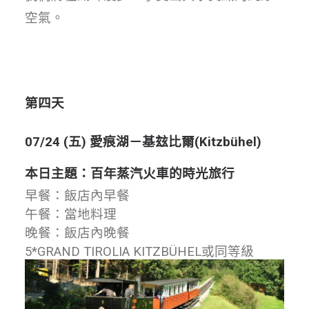
空氣。
第四天
07/24 (五) 愛痕湖－基玆比爾(Kitzbühel)
本日主題：百年蒸汽火車的時光旅行
早餐：飯店內早餐
午餐：當地料理
晚餐：飯店內晚餐
5*GRAND TIROLIA KITZBÜHEL或同等級