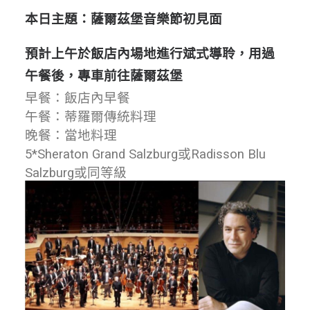
本日主題：薩爾茲堡音樂節初見面
預計上午於飯店內場地進行斌式導聆，用過
午餐後，專車前往薩爾茲堡
早餐：飯店內早餐
午餐：蒂羅爾傳統料理
晚餐：當地料理
5*Sheraton Grand Salzburg或Radisson Blu
Salzburg或同等級