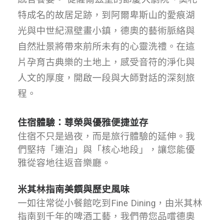
特成名的故居足跡，到阿爾卑斯山的愛痕湖
光與中世紀濕壁畫小鎮，德奧的藝術脈絡與
自然壯景將帶來前所未有的心靈洗禮。在這
片孕育古典樂的土地上，感受音符的淨化與
人文的厚度，開啟一段與大師對話的深刻旅
程。
住宿體驗
：尊榮與優雅便捷並存
住宿不只是過夜，而是旅行體驗的延伸。我
們堅持「連泊」與「核心地段」，讓您能優
雅從容地往返音樂廳。
米其林指南美饌與歷史風味
一如往常從小餐館吃到Fine Dining，由米其林
指南到千年的啤酒工藝，我們帶您品嚐德奧