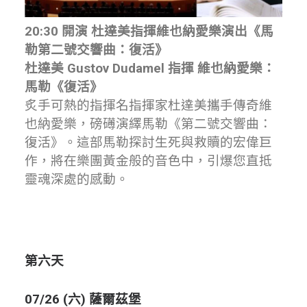
20:30 開演 杜達美指揮維也納愛樂演出《馬
勒第二號交響曲：復活》
杜達美 Gustov Dudamel 指揮 維也納愛樂：
馬勒《復活》
炙手可熱的指揮名指揮家杜達美攜手傳奇維
也納愛樂，磅礡演繹馬勒《第二號交響曲：
復活》。這部馬勒探討生死與救贖的宏偉巨
作，將在樂團黃金般的音色中，引爆您直抵
靈魂深處的感動。
第六天
07/26 (六) 薩爾茲堡