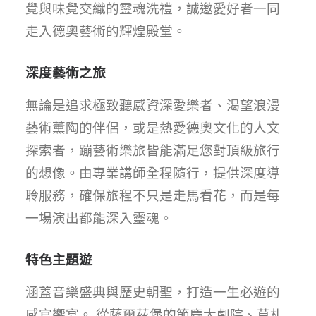
覺與味覺交織的靈魂洗禮，誠邀愛好者一同
走入德奧藝術的輝煌殿堂。
深度藝術之旅
無論是追求極致聽感資深愛樂者、渴望浪漫
藝術薰陶的伴侶，或是熱愛德奧文化的人文
探索者，蹦藝術樂旅皆能滿足您對頂級旅行
的想像。由專業講師全程隨行，提供深度導
聆服務，確保旅程不只是走馬看花，而是每
一場演出都能深入靈魂。
特色主題遊
涵蓋音樂盛典與歷史朝聖，打造一生必遊的
感官饗宴。 從薩爾茲堡的節慶大劇院、莫札