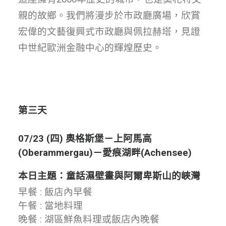
親的故鄉。我們將漫步於市政廳廣場，欣賞
宏偉的文藝復興式市政廳與佩拉赫塔，見證
中世紀歐洲金融中心的輝煌歷史。
第三天
07/23 (四) 奧格斯堡－上阿馬高
(Oberammergau)－愛痕湖畔(Achensee)
本日主題：童話濕壁畫與阿爾卑斯山的峽灣
早餐 : 飯店內早餐
午餐 : 當地料理
晚餐 : 湖區鮮魚料理或飯店內晚餐