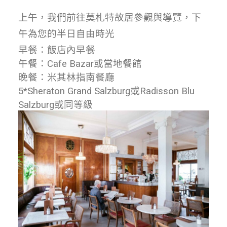
上午，我們前往莫札特故居參觀與導覽，下
午為您的半日自由時光
早餐：飯店內早餐
午餐：Cafe Bazar或當地餐館
晚餐：米其林指南餐廳
5*Sheraton Grand Salzburg或Radisson Blu
Salzburg或同等級