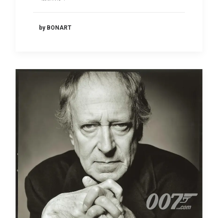
by BONART