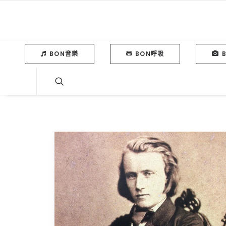
BON音樂
BON呼吸