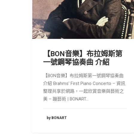
【BON音樂】布拉姆斯第
一號鋼琴協奏曲 介紹
【BON音樂】布拉姆斯第一號鋼琴協奏曲
介紹 Brahms' First Piano Concerto – 資訊
整理共享於網路，一起欣賞音樂與藝術之
美 – 蹦藝術 | BONART…
by BONART