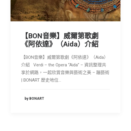
【BON音樂】威爾第歌劇
《阿依達》（Aida）介紹
【BON音樂】威爾第歌劇《阿依達》（Aida）
介紹 Verdi – the Opera “Aida” – 資訊整理共
享於網路，一起欣賞音樂與藝術之美 – 蹦藝術
| BONART 歷史地位…
by BONART