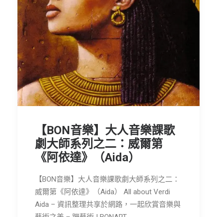
【BON音樂】大人音樂課歌
劇大師系列之二：威爾第
《阿依達》（Aida）
【BON音樂】大人音樂課歌劇大師系列之二：
威爾第《阿依達》（Aida） All about Verdi
Aida – 資訊整理共享於網路，一起欣賞音樂與