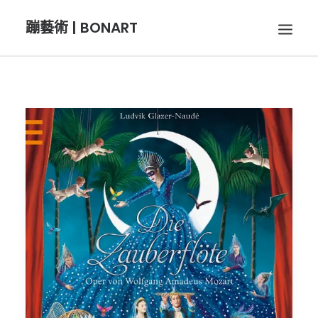
蹦藝術 | BONART
BON音樂
BON呼吸
BON攝影
BON插畫
BON旅行