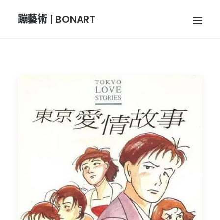
蹦藝術 | BONART
BON音樂
BON呼吸
BON攝影
BON插畫
BON旅行