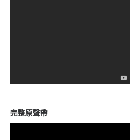
完整原聲帶