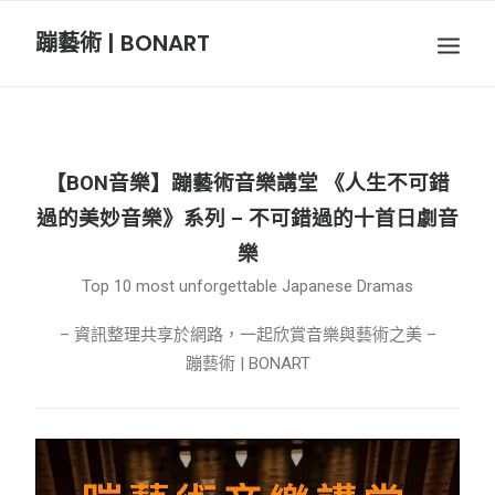
蹦藝術 | BONART
BON音樂
BON呼吸
【BON音樂】蹦藝術音樂講堂 《人生不可錯
BON攝影
過的美妙音樂》系列 – 不可錯過的十首日劇音
樂
BON插畫
Top 10 most unforgettable Japanese Dramas
– 資訊整理共享於網路，一起欣賞音樂與藝術之美 –
BON旅行
蹦藝術 | BONART
節慶長笛樂團
關於我們