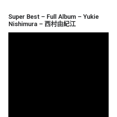
Super Best – Full Album – Yukie
Nishimura – 西村由紀江