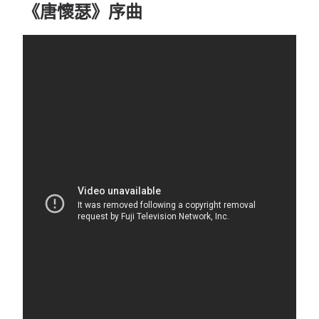
《唐懷瑟》序曲