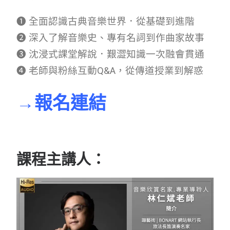
❶ 全面認識古典音樂世界．從基礎到進階
❷ 深入了解音樂史、專有名詞到作曲家故事
❸ 沈浸式課堂解說．艱澀知識一次融會貫通
❹ 老師與粉絲互動Q&A，從傳道授業到解惑
→報名連結
課程主講人：