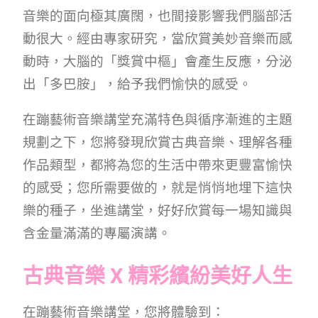
音樂的面向極其廣闊，也間接影響我們腦部活
動很大。經由專家研究，當欣賞美妙音樂而感
動時，大腦的「獎賞中樞」會產生反應，分泌
出「多巴胺」，給予我們愉快的感受。
在蹦藝術音樂講堂充滿特色與循序漸進的主題
規劃之下，您將發現欣賞古典音樂、理解各種
作品類型，都將為您的生活中帶來更豐富愉快
的感受；您所需要做的，就是悄悄地埋下這快
樂的種子，坐進講堂，好好欣賞每一場知識與
含金量滿滿的專屬演講。
古典音樂 X 精彩繽紛美好人生
在蹦藝術音樂講堂，您將體驗到：