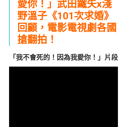
愛你！」武田鐵矢x淺
野溫子《101次求婚》
回顧，電影電視劇各國
搶翻拍！
「我不會死的！因為我愛你！」片段