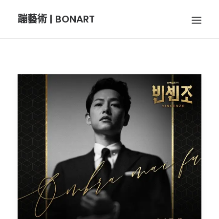
蹦藝術 | BONART
BON音樂
BON呼吸
BON攝影
BON插畫
BON旅行