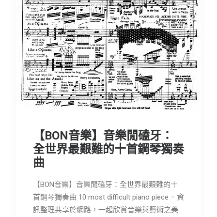
【BON音樂】音樂閒磕牙：
全世界最艱難的十首鋼琴獨奏
曲
【BON音樂】音樂閒磕牙：全世界最艱難的十
首鋼琴獨奏曲 10 most difficult piano piece – 資
訊整理共享於網路，一起欣賞音樂與藝術之美