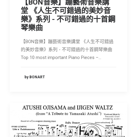
【BON音樂】蹦藝術音樂講
會員專區
堂 《人生不可錯過的美妙音
樂》系列 - 不可錯過的十首鋼
SEARCH
琴樂曲
【BON音樂】蹦藝術音樂講堂 《人生不可錯過
的美妙音樂》系列 - 不可錯過的十首鋼琴樂曲
Top 10 most important Piano Pieces –…
by BONART