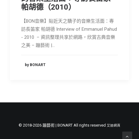
帕胡德（2010）
會員專區
SEARCH
【BON音樂】貼近天之驕子的音樂生活面：專
訪長笛家 帕胡德 Interview of Emmanuel Pahud
- 2010 – 資訊整理共享於網路，欣賞古典音樂
之美 – 蹦藝術 |…
by BONART
© 2018-2026 蹦藝術 | BONART All rights reserved
艾迪網頁