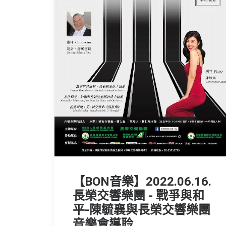
【BON音樂】2022.06.16.
長榮交響樂團 - 戰爭與和
平-陳毓襄與長榮交響樂團
音樂會導聆