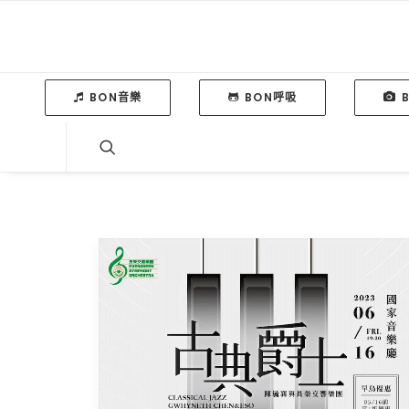
BON音樂
BON呼吸