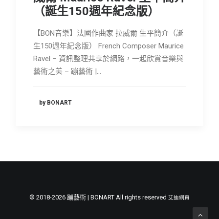
（誕生150週年紀念版）
會員專區
SEARCH
【BON音樂】法國作曲家 拉威爾 生平簡介（誕
生150週年紀念版） French Composer Maurice
Ravel – 資訊整理共享於網路，一起欣賞音樂與
藝術之美 – 蹦藝術 |…
by BONART
© 2018-2026 蹦藝術 | BONART All rights reserved
艾迪網頁