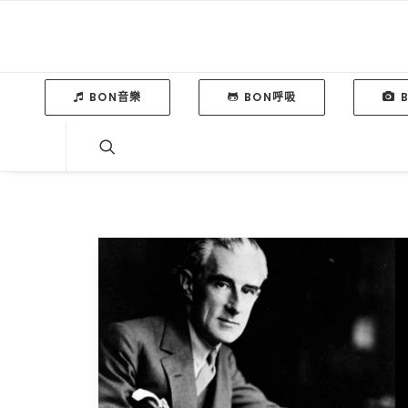
BON音樂
BON呼吸