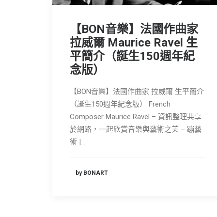
【BON音樂】法國作曲家
拉威爾 Maurice Ravel 生
平簡介（誕生150週年紀
念版）
【BON音樂】法國作曲家 拉威爾 生平簡介
（誕生150週年紀念版） French
Composer Maurice Ravel – 資訊整理共享
於網路，一起欣賞音樂與藝術之美 – 蹦藝
術 |…
by BONART