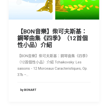
節慶長笛樂團
關於我們
會員專區
【BON音樂】柴可夫斯基：
SEARCH
鋼琴曲集《四季》（12首個
性小品）介紹
【BON音樂】柴可夫斯基：鋼琴曲集《四季》
（12首個性小品）介紹 Tchaikovsky: Les
saisons - 12 Morceaux Caracteristiques, Op.
37b –…
by BONART