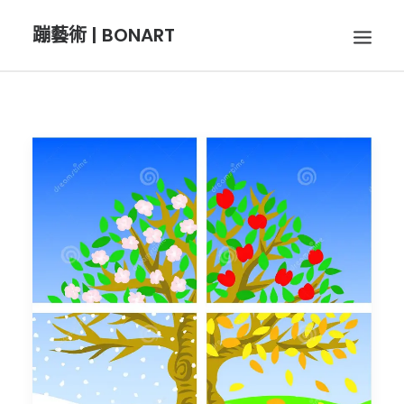
蹦藝術 | BONART
BON音樂
BON呼吸
BON攝影
BON插畫
BON旅行