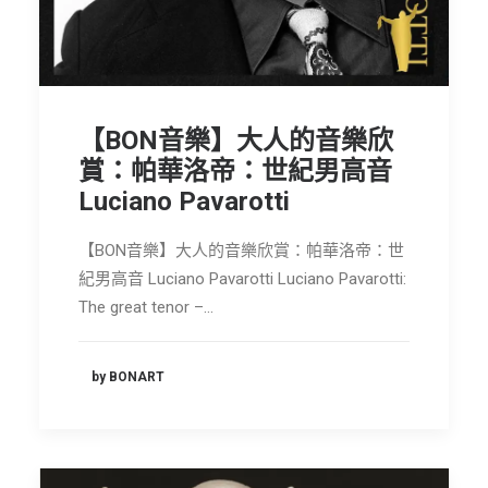
節慶長笛樂團
關於我們
會員專區
【BON音樂】大人的音樂欣
SEARCH
賞：帕華洛帝：世紀男高音
Luciano Pavarotti
【BON音樂】大人的音樂欣賞：帕華洛帝：世
紀男高音 Luciano Pavarotti Luciano Pavarotti:
The great tenor –…
by BONART