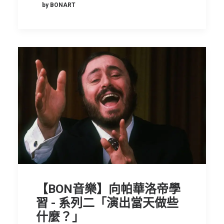
by BONART
【BON音樂】向帕華洛帝學
習 - 系列二「演出當天做些
什麼？」