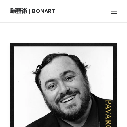
蹦藝術 | BONART
BON音樂
BON呼吸
BON攝影
BON插畫
BON旅行