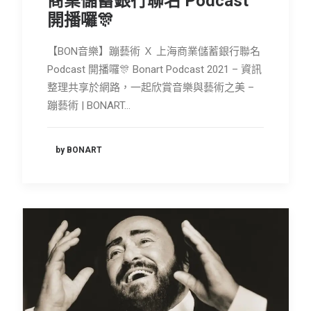
商業儲蓄銀行聯名 Podcast
開播囉🎊
【BON音樂】蹦藝術 Ｘ 上海商業儲蓄銀行聯名
Podcast 開播囉🎊 Bonart Podcast 2021 – 資訊
整理共享於網路，一起欣賞音樂與藝術之美 –
蹦藝術 | BONART…
by BONART