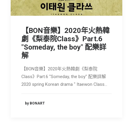
節慶長笛樂團
關於我們
【BON音樂】2020年火熱韓
會員專區
劇《梨泰院Class》Part.6
SEARCH
"Someday, the boy" 配樂詳
解
【BON音樂】2020年火熱韓劇《梨泰院
Class》Part.6 "Someday, the boy" 配樂詳解
2020 spring Korean drama " Itaewon Class…
by BONART