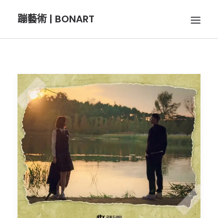
蹦藝術 | BONART
BON音樂
BON呼吸
BON攝影
BON插畫
BON旅行