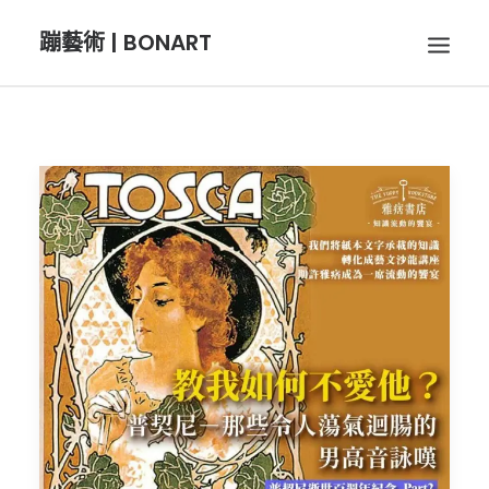
蹦藝術 | BONART
BON音樂
BON呼吸
BON攝影
BON插畫
BON旅行