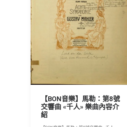
【BON音樂】馬勒：第8號
交響曲 «千人» 樂曲內容介
紹