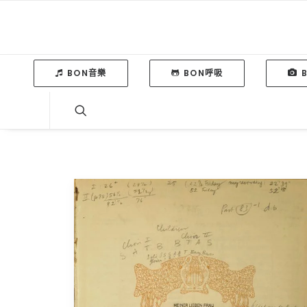
BON音樂
BON呼吸